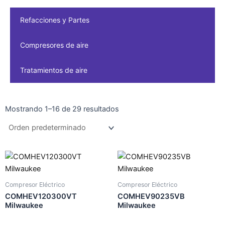
Refacciones y Partes
Compresores de aire
Tratamientos de aire
Mostrando 1–16 de 29 resultados
Compresor Eléctrico
Compresor Eléctrico
COMHEV120300VT
COMHEV90235VB
Milwaukee
Milwaukee