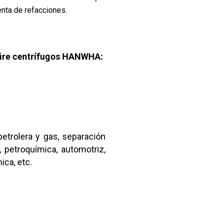
enta de refacciones.
aire centrífugos HANWHA:
etrolera y gas, separación
, petroquímica, automotriz,
nica, etc.