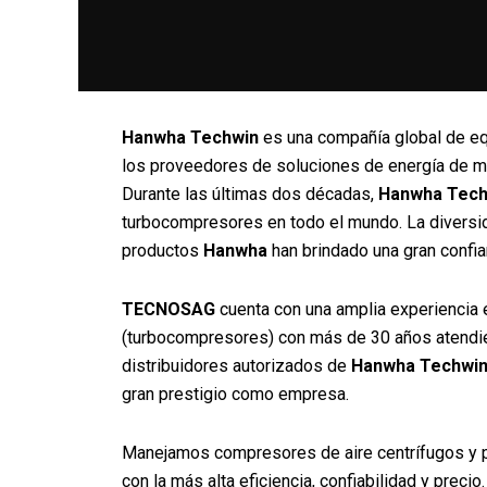
Hanwha Techwin
es una compañía global de eq
los proveedores de soluciones de energía de má
Durante las últimas dos décadas,
Hanwha Tech
turbocompresores en todo el mundo. La diversida
productos
Hanwha
han brindado una gran confia
TECNOSAG
cuenta con una amplia experiencia 
(turbocompresores) con más de 30 años atendien
distribuidores autorizados de
Hanwha Techwi
gran prestigio como empresa.
Manejamos compresores de aire centrífugos y p
con la más alta eficiencia, confiabilidad y prec