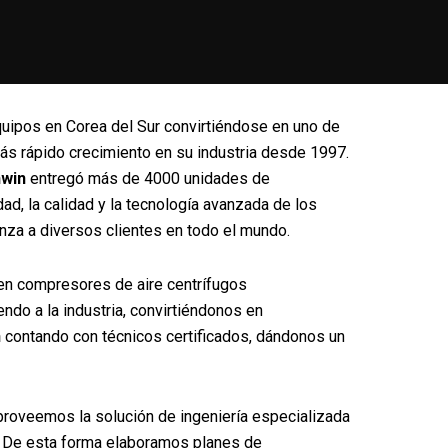
uipos en Corea del Sur convirtiéndose en uno de
s rápido crecimiento en su industria desde 1997.
win
entregó más de 4000 unidades de
d, la calidad y la tecnología avanzada de los
nza a diversos clientes en todo el mundo.
en compresores de aire centrífugos
do a la industria, convirtiéndonos en
n
contando con técnicos certificados, dándonos un
roveemos la solución de ingeniería especializada
io. De esta forma elaboramos planes de