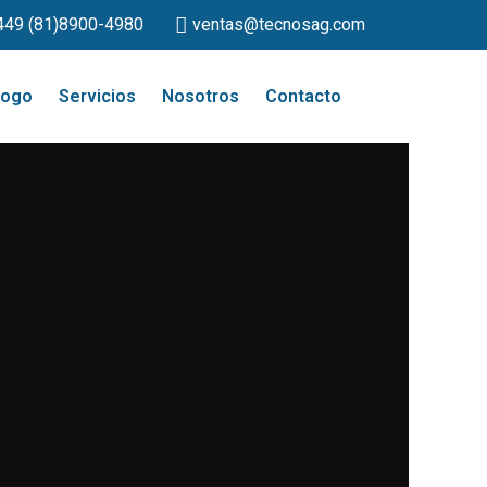
449 (81)8900-4980
ventas@tecnosag.com
logo
Servicios
Nosotros
Contacto