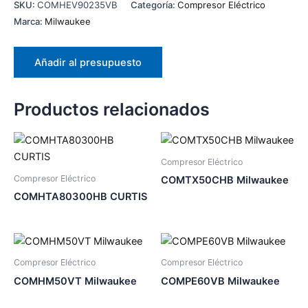
SKU:
COMHEV90235VB
Categoría:
Compresor Eléctrico
Marca:
Milwaukee
Añadir al presupuesto
Productos relacionados
Compresor Eléctrico
Compresor Eléctrico
COMTX50CHB Milwaukee
COMHTA80300HB CURTIS
Compresor Eléctrico
Compresor Eléctrico
COMHM50VT Milwaukee
COMPE60VB Milwaukee