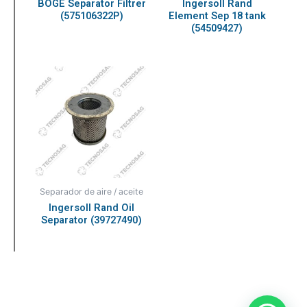
BOGE Separator Filtrer
Ingersoll Rand
(575106322P)
Element Sep 18 tank
(54509427)
Separador de aire / aceite
Ingersoll Rand Oil
Separator (39727490)