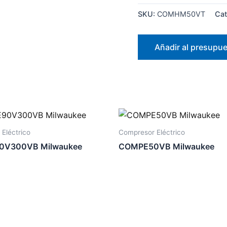
SKU:
COMHM50VT
Cat
Añadir al presupu
Eléctrico
Compresor Eléctrico
V300VB Milwaukee
COMPE50VB Milwaukee