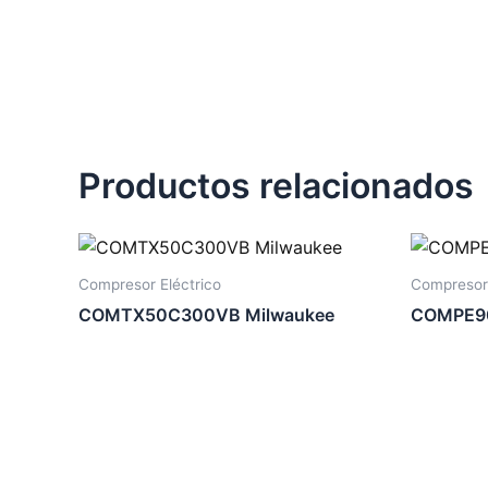
Productos relacionados
Compresor Eléctrico
Compresor 
COMTX50C300VB Milwaukee
COMPE90