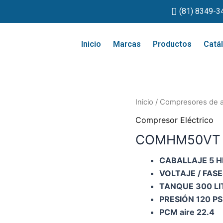
(81) 8349-3
Inicio
Marcas
Productos
Catá
Inicio
/
Compresores de a
Compresor Eléctrico
COMHM50VT 
CABALLAJE 5 H
VOLTAJE / FASE
TANQUE 300 L
PRESIÓN 120 PS
PCM aire 22.4