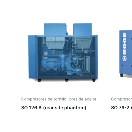
Compresores de tornillo libres de aceite
Compresores
SO 126 A (rear site phantom)
SO 76-2