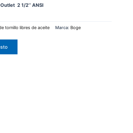
Outlet 2 1/2’‘ ANSI
 tornillo libres de aceite
Marca:
Boge
esto