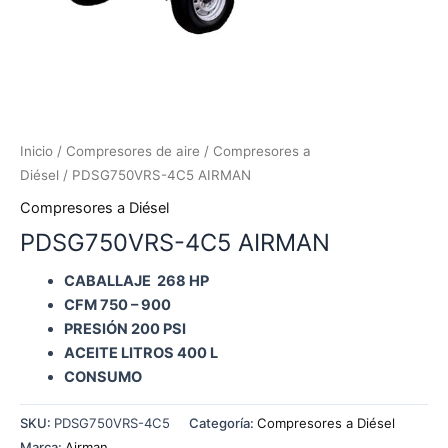
Inicio
/
Compresores de aire
/
Compresores a
Diésel
/ PDSG750VRS-4C5 AIRMAN
Compresores a Diésel
PDSG750VRS-4C5 AIRMAN
CABALLAJE 268 HP
CFM 750 – 900
PRESIÓN 200 PSI
ACEITE LITROS 400 L
CONSUMO
SKU:
PDSG750VRS-4C5
Categoría:
Compresores a Diésel
Marca:
Airman