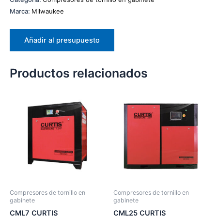
Marca:
Milwaukee
Añadir al presupuesto
Productos relacionados
Compresores de tornillo en
Compresores de tornillo en
gabinete
gabinete
CML7 CURTIS
CML25 CURTIS