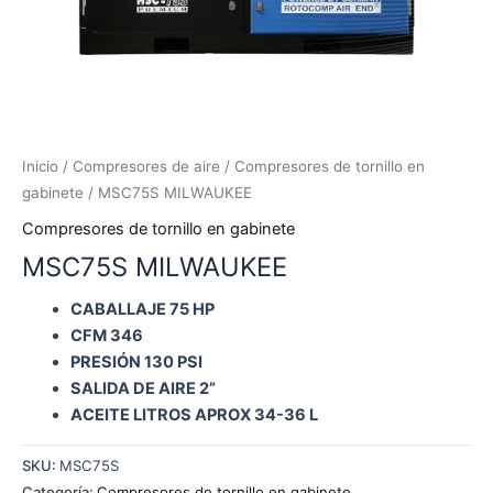
Inicio
/
Compresores de aire
/
Compresores de tornillo en
gabinete
/ MSC75S MILWAUKEE
Compresores de tornillo en gabinete
MSC75S MILWAUKEE
CABALLAJE 75 HP
CFM 346
PRESIÓN 130 PSI
SALIDA DE AIRE 2”
ACEITE LITROS APROX 34-36 L
SKU:
MSC75S
Categoría:
Compresores de tornillo en gabinete