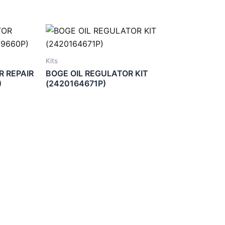
Kits
 REPAIR
BOGE OIL REGULATOR KIT
)
(2420164671P)