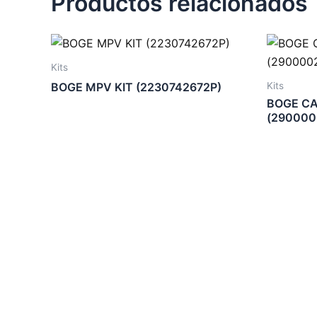
Productos relacionados
Kits
Kits
BOGE MPV KIT (2230742672P)
BOGE CA
(290000