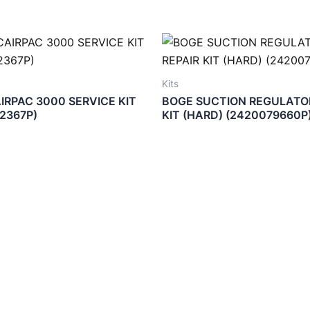
Kits
IRPAC 3000 SERVICE KIT
BOGE SUCTION REGULATOR
2367P)
KIT (HARD) (2420079660P