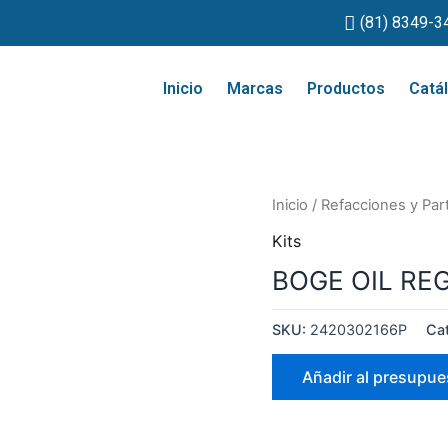
(81) 8349-3
Inicio
Marcas
Productos
Catá
Inicio
/
Refacciones y Par
Kits
BOGE OIL RE
SKU:
2420302166P
Ca
Añadir al presupue